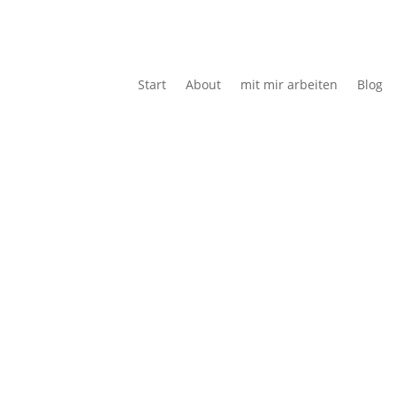
Start
About
mit mir arbeiten
Blog