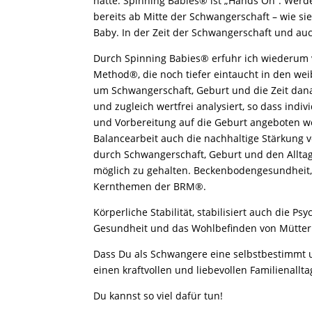
hatte. Spinning Babies® ist „Hands On“. Werde
bereits ab Mitte der Schwangerschaft – wie si
Baby. In der Zeit der Schwangerschaft und au
Durch Spinning Babies® erfuhr ich wiederum
Method®, die noch tiefer eintaucht in den we
um Schwangerschaft, Geburt und die Zeit dan
und zugleich wertfrei analysiert, so dass indiv
und Vorbereitung auf die Geburt angeboten 
Balancearbeit auch die nachhaltige Stärkung 
durch Schwangerschaft, Geburt und den Alltag
möglich zu gehalten. Beckenbodengesundheit,
Kernthemen der BRM®.
Körperliche Stabilität, stabilisiert auch die Ps
Gesundheit und das Wohlbefinden von Mütter
Dass Du als Schwangere eine selbstbestimmt 
einen kraftvollen und liebevollen Familienallt
Du kannst so viel dafür tun!