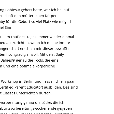
g Babies® gehört hatte, war ich hellauf
gerschaft den mütterlichen Körper
y für die Geburt so viel Platz wie möglich
iel Sinn!
aut, im Lauf des Tages immer wieder einmal
neu auszurichten, wenn ich meine innere
wangerschaft erschien mir dieser bewußte
n hochgradig sinvoll. Mit den „Daily
 Babies® genau die Tools, die eine
n und eine optimale körperliche
en Workshop in Berlin und liess mich ein paar
rtified Parent Educator) ausbilden. Das sind
t Classes unterrichten dürfen.
svorbereitung genau die Lücke, die ich
 Geburtsvorbereitungswochenende gegeben