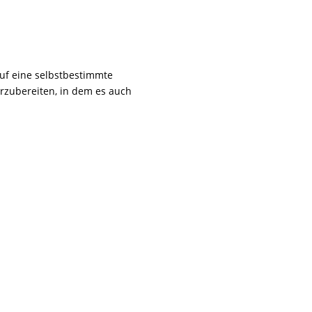
.
auf eine selbstbestimmte
orzubereiten,
in dem es auch